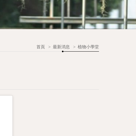
首頁
>
最新消息
>
植物小學堂