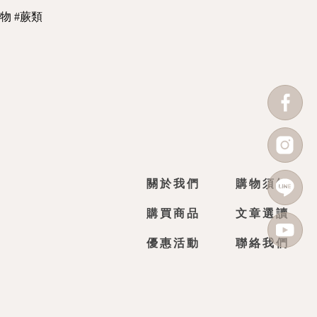
物 #蕨類
關於我們
購物須知
購買商品
文章選讀
優惠活動
聯絡我們