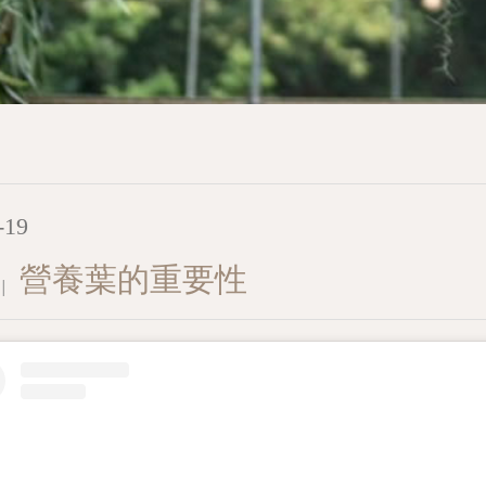
-19
營養葉的重要性
│