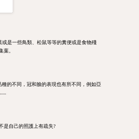
葉或是一些鳥類、松鼠等等的糞便或是食物殘
集葉。
品種的不同，冠和臉的表現也有所不同，例如亞
..
不是自己的照護上有疏失?