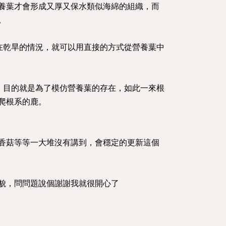
養葉才會形成又厚又保水類似海綿的組織，而
。
在乾旱的情況，就可以用直接的方式從營養葉中
，目的就是為了模仿營養葉的存在，如此一來根
爬根系的鹿。
香菇等等一大堆沒有講到，會穩定的更新這個
貌，問問題說個謝謝我就很開心了